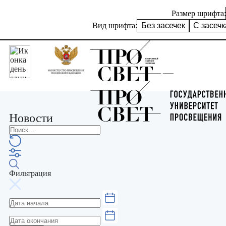
Размер шрифта:
Вид шрифта:
Без засечек
С засеч
Новости
Фильтрация