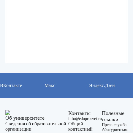
ВКонтакте
Макс
Яндекс.Дзен
Контакты
Полезные
Об университете
info@eduprosvet.ru
ссылки
Сведения об образовательной
Общий
Пресс-служба
организации
контактный
Абитуриентам