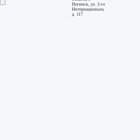
Ногинск, ул. 3-го
Интернационала,
д. 117