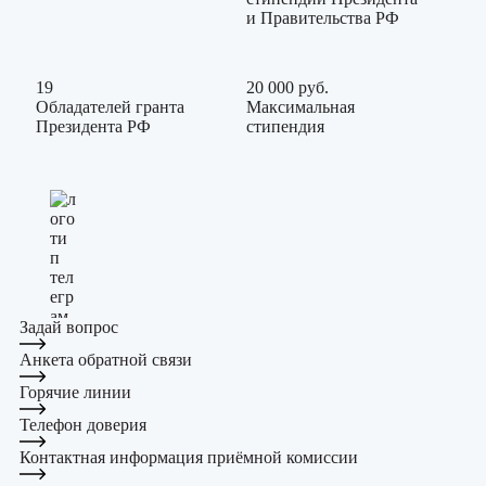
и Правительства РФ
19
20 000 руб.
Обладателей гранта
Максимальная
Президента РФ
стипендия
Задай вопрос
Приемная комиссия
Анкета обратной связи
+7 (800) 200-91-42
Горячие линии
Телефон доверия
Контактная информация приёмной комиссии