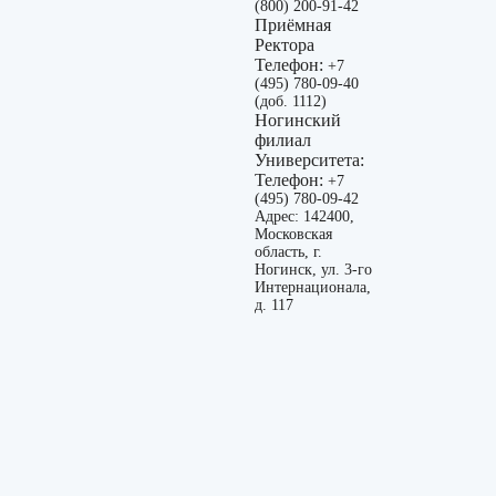
(800) 200-91-42
Приёмная
Ректора
Телефон:
+7
(495) 780-09-40
(доб. 1112)
Ногинский
филиал
Университета:
Телефон:
+7
(495) 780-09-42
Адрес: 142400,
Московская
область, г.
Ногинск, ул. 3-го
Интернационала,
д. 117