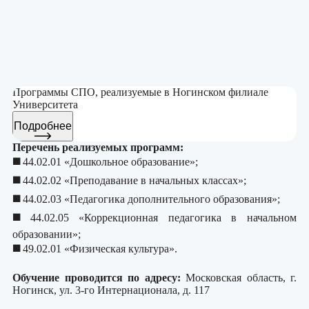
Программы СПО, реализуемые в Ногинском филиале
Университета
Подробнее
Перечень реализуемых программ:
◼️
44.02.01 «Дошкольное образование»
;
◼️
44.02.02 «Преподавание в начальных классах»
;
◼️
44.02.03 «Педагогика дополнительного образования»
;
◼️
44.02.05 «Коррекционная педагогика в начальном
образовании»
;
◼️
49.02.01 «Физическая культура»
.
Обучение проводится по адресу:
Московская область, г.
Ногинск, ул. 3-го Интернационала, д. 117