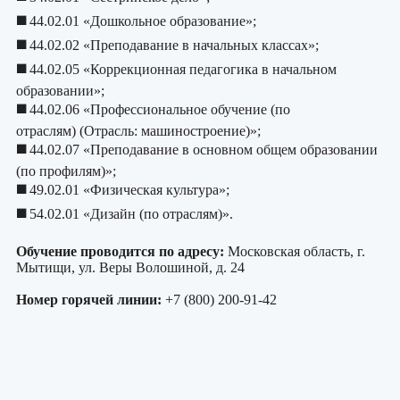
◼️
44.02.01 «Дошкольное образование»
;
◼️
44.02.02 «Преподавание в начальных классах»
;
◼️
44.02.05 «Коррекционная педагогика в начальном
образовании»
;
◼️
44.02.06 «Профессиональное обучение (по
отраслям) (Отрасль: машиностроение)»
;
◼️
44.02.07 «Преподавание в основном общем образовании
(по профилям)»
;
◼️
4
9.02.01 «Физическая культура»
;
◼️
54.02.01 «Дизайн (по отраслям)»
.
Обучение проводится по адресу:
Московская область, г.
Мытищи, ул. Веры Волошиной, д. 24
Номер горячей линии:
+7 (800) 200-91-42