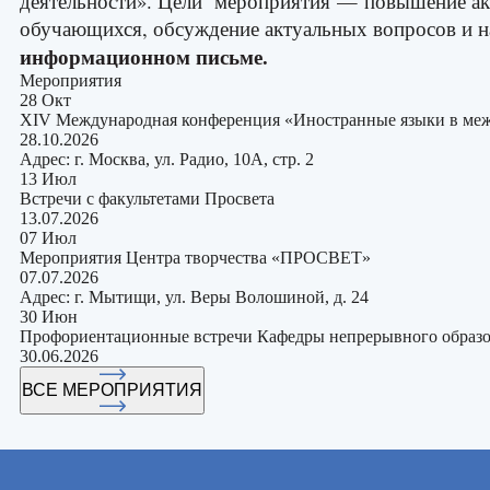
деятельности». Цели мероприятия
— повышение акт
обучающихся, обсуждение актуальных вопросов и на
информационном письме.
Мероприятия
28 Окт
ХIV Международная конференция «Иностранные языки в межк
28.10.2026
Адрес: г. Москва, ул. Радио, 10А, стр. 2
13 Июл
Встречи с факультетами Просвета
13.07.2026
07 Июл
Мероприятия Центра творчества «ПРОСВЕТ»
07.07.2026
Адрес: г. Мытищи, ул. Веры Волошиной, д. 24
30 Июн
Профориентационные встречи Кафедры непрерывного образо
30.06.2026
ВСЕ МЕРОПРИЯТИЯ