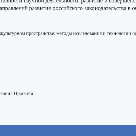
ивности научной деятельности, развитие
и совершенс
правлений развития российского законодательства в о
ультурном пространстве: методы исследования и технологии о
вания Просвета