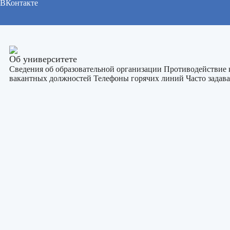
ВКонтакте
Об университете
Сведения об образовательной организации
Противодействие
вакантных должностей
Телефоны горячих линий
Часто зада