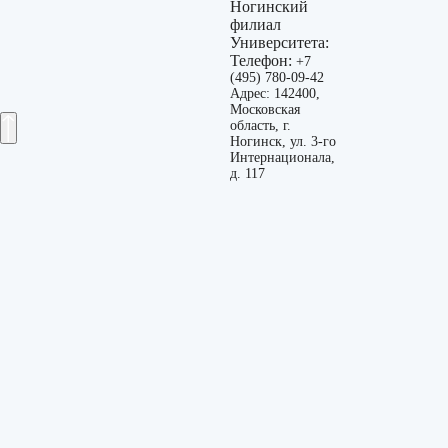
Ногинский
филиал
Университета:
Телефон:
+7
(495) 780-09-42
Адрес: 142400,
Московская
область, г.
Ногинск, ул. 3-го
Интернационала,
д. 117