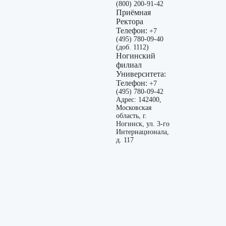
(800) 200-91-42
Приёмная
Ректора
Телефон:
+7
(495) 780-09-40
(доб. 1112)
Ногинский
филиал
Университета:
Телефон:
+7
(495) 780-09-42
Адрес: 142400,
Московская
область, г.
Ногинск, ул. 3-го
Интернационала,
д. 117