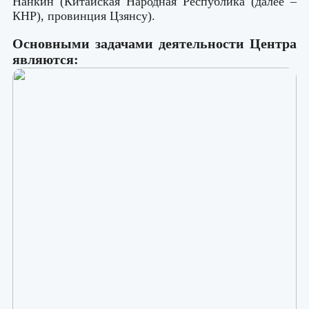
Нанкин (Китайская Hародная Республика (далее –
КНР), провинция Цзянсу).
Основными задачами деятельности Центра
являются: