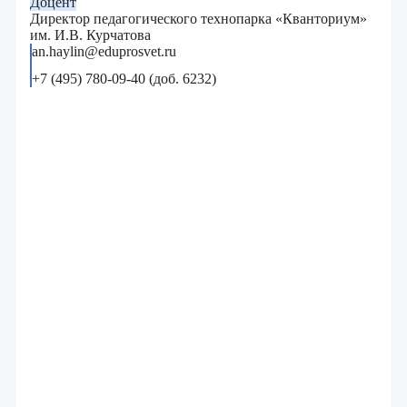
Доцент
Директор педагогического технопарка «Кванториум»
им. И.В. Курчатова
an.haylin@eduprosvet.ru
+7 (495) 780-09-40 (доб. 6232)