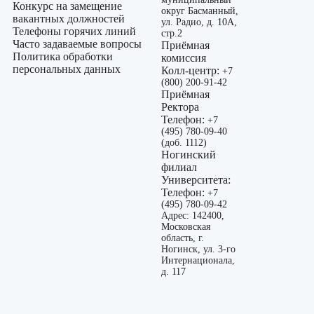
Конкурс на замещение
округ Басманный,
вакантных должностей
ул. Радио, д. 10А,
Телефоны горячих линий
стр.2
Часто задаваемые вопросы
Приёмная
Политика обработки
комиссия
персональных данных
Колл-центр:
+7
(800) 200-91-42
Приёмная
Ректора
Телефон:
+7
(495) 780-09-40
(доб. 1112)
Ногинский
филиал
Университета:
Телефон:
+7
(495) 780-09-42
Адрес: 142400,
Московская
область, г.
Ногинск, ул. 3-го
Интернационала,
д. 117