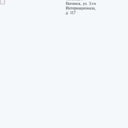
Ногинск, ул. 3-го
Интернационала,
д. 117