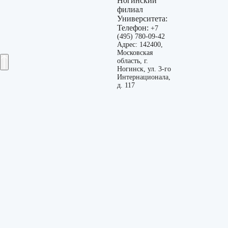
Ногинский
филиал
Университета:
Телефон:
+7
(495) 780-09-42
Адрес: 142400,
Московская
область, г.
Ногинск, ул. 3-го
Интернационала,
д. 117