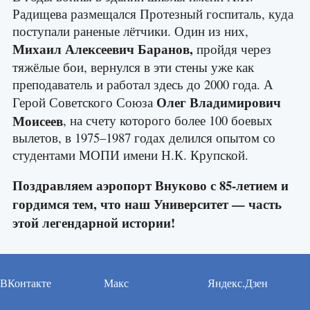
Радищева размещался Протезный госпиталь, куда
поступали раненые лётчики. Один из них,
Михаил Алексеевич Баранов,
пройдя через
тяжёлые бои, вернулся в эти стены уже как
преподаватель и работал здесь до 2000 года. А
Олег Владимирович
Герой Советского Союза
Моисеев
, на счету которого более 100 боевых
вылетов, в 1975–1987 годах делился опытом со
студентами МОПИ имени Н.К. Крупской.
Поздравляем аэропорт Внуково с 85-летием и
гордимся тем, что наш Университет — часть
этой легендарной истории!
ВКонтакте
Макс
Яндекс.Дзен