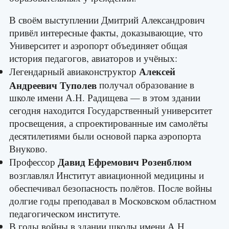
В своём выступлении Дмитрий Александрович
привёл интересные факты, доказывающие, что
Университет и аэропорт объединяет общая
история педагогов, авиаторов и учёных:
Алексей
Легендарный авиаконструктор
Андреевич Туполев
получал образование в
школе имени А.Н. Радищева — в этом здании
сегодня находится Государственный университет
просвещения, а спроектированные им самолёты
десятилетиями были основой парка аэропорта
Внуково.
Давид Ефремович Розенблюм
Профессор
возглавлял Институт авиационной медицины и
обеспечивал безопасность полётов. После войны
долгие годы преподавал в Московском областном
педагогическом институте.
В годы войны в здании школы имени А.Н.