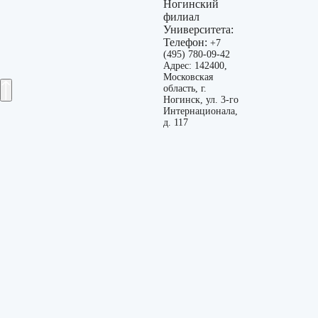
Ногинский
филиал
Университета:
Телефон:
+7
(495) 780-09-42
Адрес: 142400,
Московская
область, г.
Ногинск, ул. 3-го
Интернационала,
д. 117