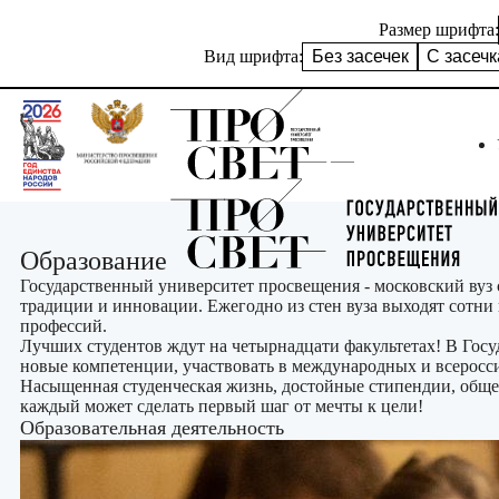
Размер шрифта:
Вид шрифта:
Без засечек
С засеч
Образование
Государственный университет просвещения - московский вуз 
традиции и инновации. Ежегодно из стен вуза выходят сотни
профессий.
Лучших студентов ждут на четырнадцати факультетах! В Госу
новые компетенции, участвовать в международных и всеросс
Насыщенная студенческая жизнь, достойные стипендии, общеж
каждый может сделать первый шаг от мечты к цели!
Образовательная деятельность