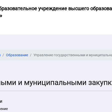
бразовательное учреждение высшего образов
»
и
Образование
Управление государственными и муниципаль
ными и муниципальными закуп
и
ление