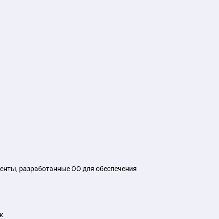
енты, разработанные ОО для обеспечения
к