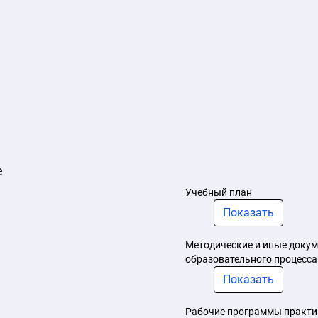
е
Учебный план
Показать
Методические и иные докум
образовательного процесса
Показать
Рабочие программы практи