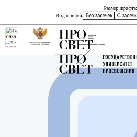
Размер шрифта:
Вид шрифта:
Без засечек
С засеч