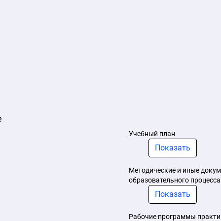
е
Учебный план
Показать
Методические и иные докум
образовательного процесса
Показать
Рабочие программы практи