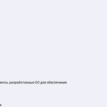
енты, разработанные ОО для обеспечения
к