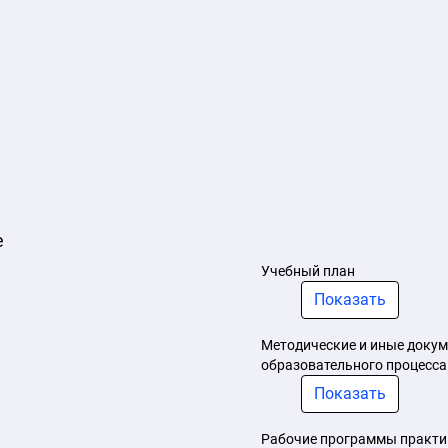
е
Учебный план
Показать
Методические и иные докум
образовательного процесса
Показать
Рабочие программы практи